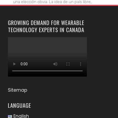
una elección obvia. La idea de un país libre,
GROWING DEMAND FOR WEARABLE
TECHNOLOGY EXPERTS IN CANADA
Sitemap
LANGUAGE
English