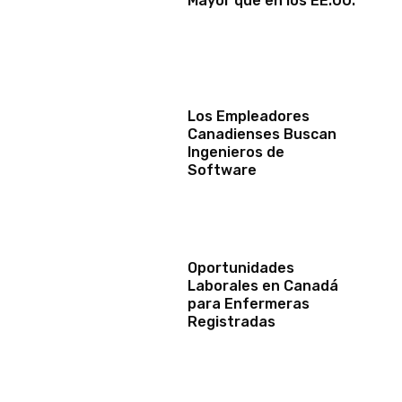
Mayor que en los EE.UU.
Los Empleadores
Canadienses Buscan
Ingenieros de
Software
Oportunidades
Laborales en Canadá
para Enfermeras
Registradas