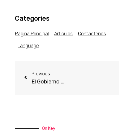
Categories
Página Principal
Artículos
Contáctenos
Language
Previous
El Gobierno dice que las Fronteras están Abiertas para Inmigrar a Canadá
On Key