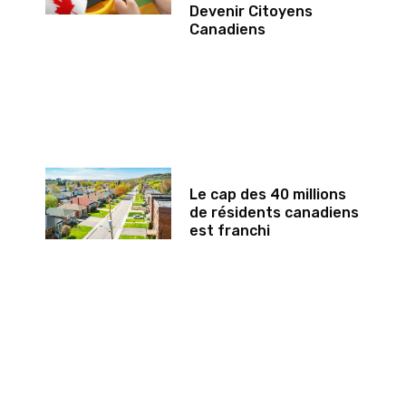
Devenir Citoyens
Canadiens
Le cap des 40 millions
de résidents canadiens
est franchi