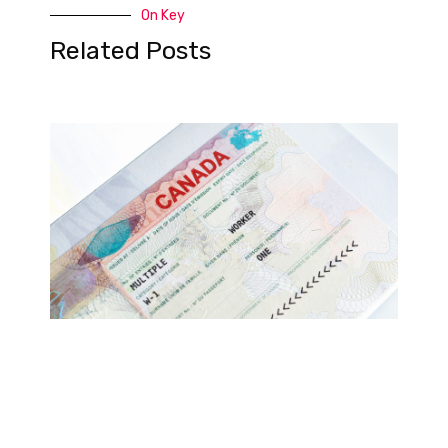
On Key
Related Posts