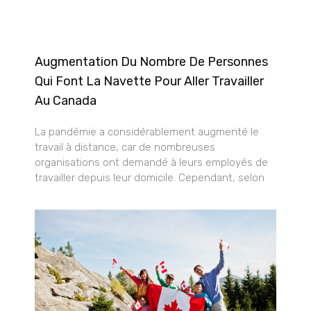
Augmentation Du Nombre De Personnes
Qui Font La Navette Pour Aller Travailler
Au Canada
La pandémie a considérablement augmenté le
travail à distance, car de nombreuses
organisations ont demandé à leurs employés de
travailler depuis leur domicile. Cependant, selon