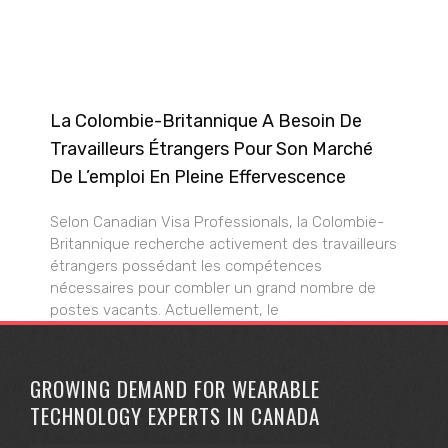
La Colombie-Britannique A Besoin De
Travailleurs Étrangers Pour Son Marché
De L’emploi En Pleine Effervescence
Selon Canadian Visa Professionals, la Colombie-
Britannique recherche activement des travailleurs
étrangers possédant les compétences
nécessaires pour combler un grand nombre de
postes vacants. Actuellement, le
GROWING DEMAND FOR WEARABLE
TECHNOLOGY EXPERTS IN CANADA