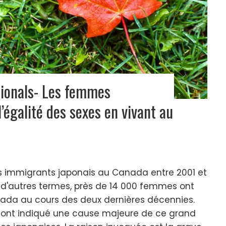
sionals- Les femmes
l’égalité des sexes en vivant au
es immigrants japonais au Canada entre 2001 et
 d'autres termes, près de 14 000 femmes ont
nada au cours des deux dernières décennies.
 ont indiqué une cause majeure de ce grand