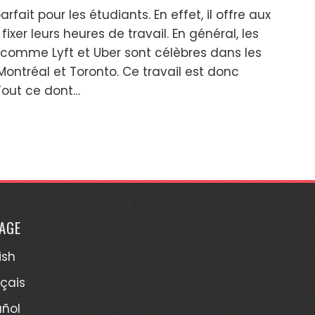
arfait pour les étudiants. En effet, il offre aux
fixer leurs heures de travail. En général, les
 comme Lyft et Uber sont célèbres dans les
ntréal et Toronto. Ce travail est donc
 Tout ce dont…
AGE
ish
çais
añol