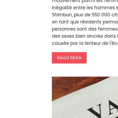
mouvement parmi les femmes
inégalité entre les hommes e
Shimbun, plus de 550 000 cito
en tant que résidents perma
personnes sont des femmes. C
des sexes bien ancrée dans le
causée par la lenteur de l'é
Read More