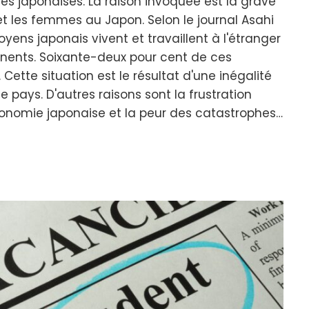
 japonaises. La raison invoquée est la grave
t les femmes au Japon. Selon le journal Asahi
yens japonais vivent et travaillent à l'étranger
nents. Soixante-deux pour cent de ces
ette situation est le résultat d'une inégalité
 pays. D'autres raisons sont la frustration
conomie japonaise et la peur des catastrophes…