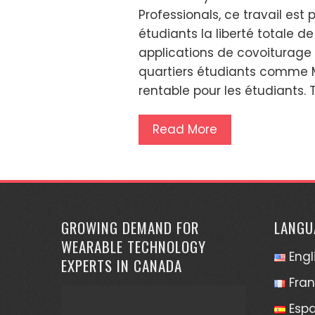
Professionals, ce travail est p
étudiants la liberté totale de 
applications de covoiturage
quartiers étudiants comme Mo
rentable pour les étudiants.
Read More
GROWING DEMAND FOR
LANGU
WEARABLE TECHNOLOGY
Engl
EXPERTS IN CANADA
Fran
Esp