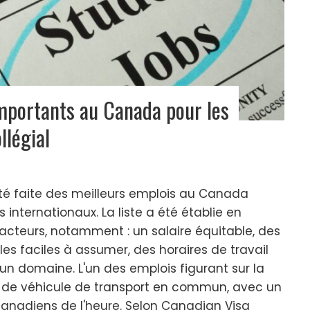
importants au Canada pour les
llégial
té faite des meilleurs emplois au Canada
 internationaux. La liste a été établie en
acteurs, notamment : un salaire équitable, des
les faciles à assumer, des horaires de travail
 un domaine. L'un des emplois figurant sur la
ur de véhicule de transport en commun, avec un
canadiens de l'heure. Selon Canadian Visa