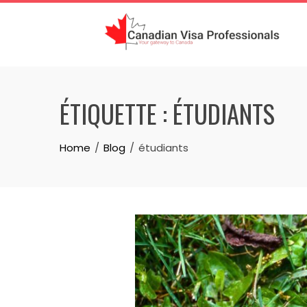
Skip
to
content
ÉTIQUETTE :
ÉTUDIANTS
Home
Blog
étudiants